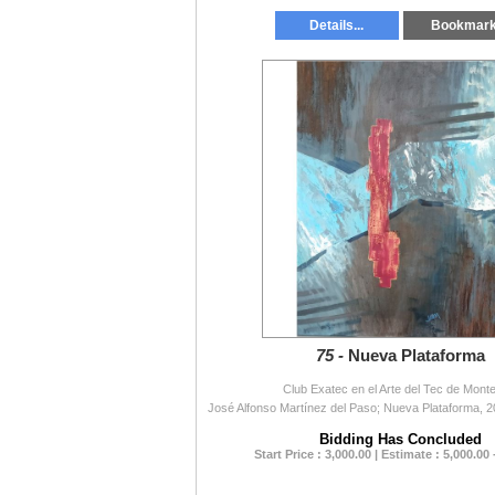
Details...
Bookmar
75 -
Nueva Plataforma
Club Exatec en el Arte del Tec de Mont
Bidding Has Concluded
Start Price : 3,000.00 | Estimate : 5,000.00 