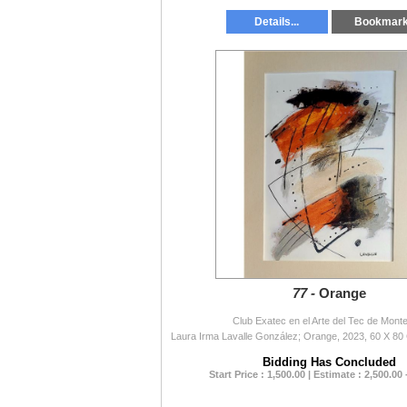
Details...
Bookmar
77 -
Orange
Club Exatec en el Arte del Tec de Mont
Laura Irma Lavalle González; Orange, 2023, 60 X 80 
Bidding Has Concluded
Start Price : 1,500.00 | Estimate : 2,500.00 