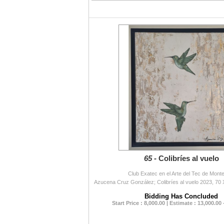
65 -
Colibríes al vuelo
Club Exatec en el Arte del Tec de Mont
Bidding Has Concluded
Start Price : 8,000.00 | Estimate : 13,000.00 